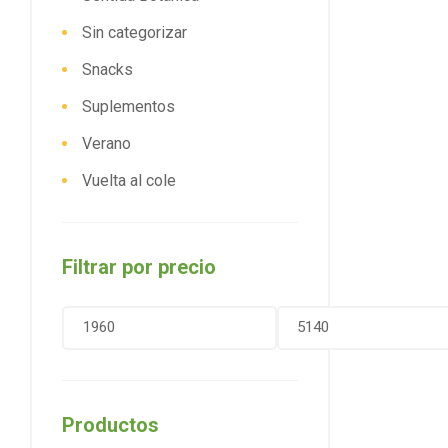
Sin categorizar
Snacks
Suplementos
Verano
Vuelta al cole
Filtrar por precio
Productos