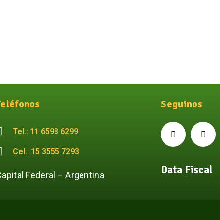
Teléfonos
Seguinos
Tel.: 11 6598 6299
Cel.: 15 3555 7293
Data Fiscal
Capital Federal – Argentina