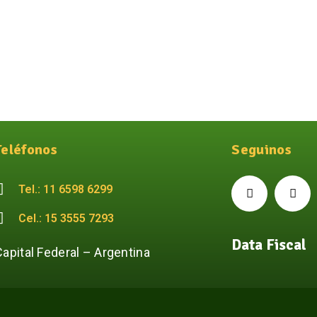
Teléfonos
Seguinos
Tel.: 11 6598 6299
Cel.: 15 3555 7293
Data Fiscal
Capital Federal – Argentina