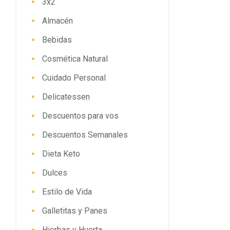
3x2
Almacén
Bebidas
Cosmética Natural
Cuidado Personal
Delicatessen
Descuentos para vos
Descuentos Semanales
Dieta Keto
Dulces
Estilo de Vida
Galletitas y Panes
Hierbas y Huerta