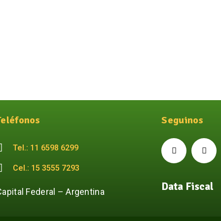
Teléfonos
Seguinos
Tel.: 11 6598 6299
Cel.: 15 3555 7293
Data Fiscal
Capital Federal – Argentina