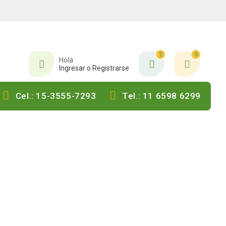
2
0
Hola
Ingresar o Registrarse
Cel.: 15-3555-7293
Tel.: 11 6598 6299