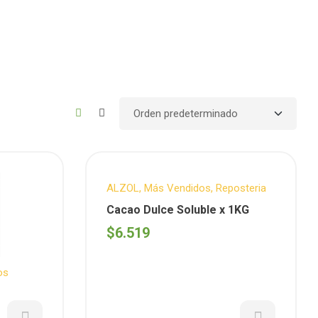
ALZOL
,
Más Vendidos
,
Reposteria
Cacao Dulce Soluble x 1KG
$
6.519
os