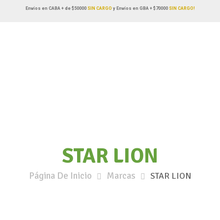
Envíos en CABA + de $50000
SIN CARGO
y Envíos en GBA + $70000
SIN CARGO!
STAR LION
Página De Inicio
Marcas
STAR LION