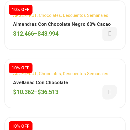
10% OFF
ARGENFRUT
,
Chocolates
,
Descuentos Semanales
Almendras Con Chocolate Negro 60% Cacao
$
12.466
–
$
43.994
10% OFF
ARGENFRUT
,
Chocolates
,
Descuentos Semanales
Avellanas Con Chocolate
$
10.362
–
$
36.513
10% OFF