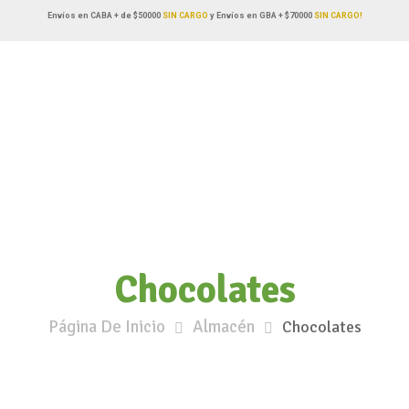
Envíos en CABA + de $50000
SIN CARGO
y Envíos en GBA + $70000
SIN CARGO!
Chocolates
Página De Inicio
Almacén
Chocolates