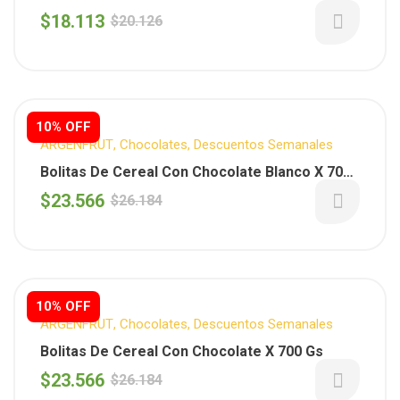
$
18.113
$
20.126
10% OFF
ARGENFRUT
,
Chocolates
,
Descuentos Semanales
Bolitas De Cereal Con Chocolate Blanco X 700
Gs.
$
23.566
$
26.184
10% OFF
ARGENFRUT
,
Chocolates
,
Descuentos Semanales
Bolitas De Cereal Con Chocolate X 700 Gs
$
23.566
$
26.184