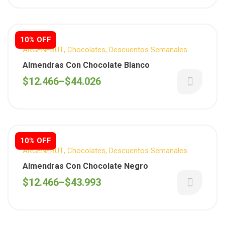
10% OFF
ARGENFRUT
,
Chocolates
,
Descuentos Semanales
Almendras Con Chocolate Blanco
$
12.466
–
$
44.026
10% OFF
ARGENFRUT
,
Chocolates
,
Descuentos Semanales
Almendras Con Chocolate Negro
$
12.466
–
$
43.993