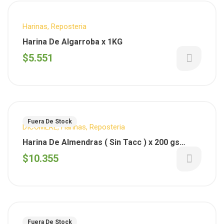
Harinas
,
Reposteria
Harina De Algarroba x 1KG
$
5.551
Fuera De Stock
DICOMERE
,
Harinas
,
Reposteria
Harina De Almendras ( Sin Tacc ) x 200 gs
Dicomere
$
10.355
Fuera De Stock