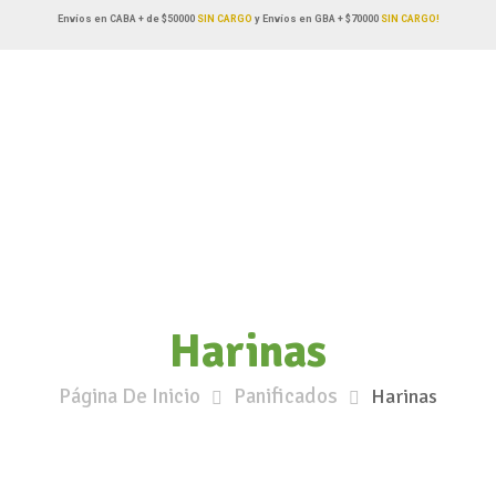
Envíos en CABA + de $50000
SIN CARGO
y Envíos en GBA + $70000
SIN CARGO!
Harinas
Página De Inicio
Panificados
Harinas