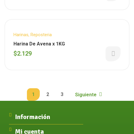
Harinas
,
Reposteria
Harina De Avena x 1KG
$
2.129
1
2
3
Siguiente
Información
Mi cuenta