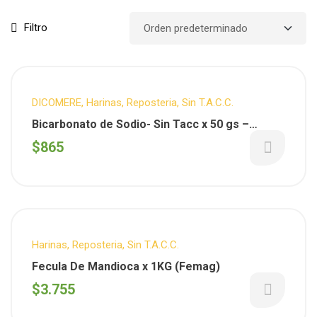
Filtro
DICOMERE
,
Harinas
,
Reposteria
,
Sin T.A.C.C.
Bicarbonato de Sodio- Sin Tacc x 50 gs –
DICOMERE
$
865
Harinas
,
Reposteria
,
Sin T.A.C.C.
Fecula De Mandioca x 1KG (Femag)
$
3.755