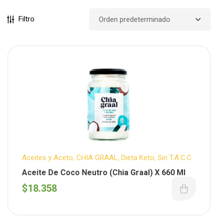
Filtro
Aceites y Aceto
,
CHIA GRAAL
,
Dieta Keto
,
Sin T.A.C.C.
Aceite De Coco Neutro (Chia Graal) X 660 Ml
$
18.358