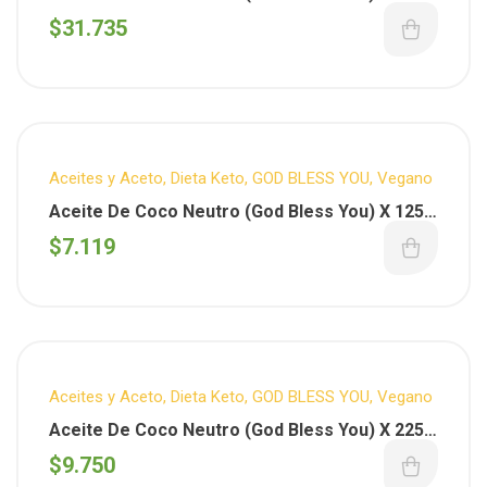
Litro
$
31.735
Aceites y Aceto
,
Dieta Keto
,
GOD BLESS YOU
,
Vegano
Aceite De Coco Neutro (God Bless You) X 125
Ml.
$
7.119
Aceites y Aceto
,
Dieta Keto
,
GOD BLESS YOU
,
Vegano
Aceite De Coco Neutro (God Bless You) X 225
Ml.
$
9.750