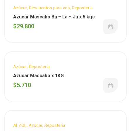
Azúcar
,
Descuentos para vos
,
Reposteria
Azucar Mascabo Ba – La – Ju x 5 kgs
$
29.800
Azúcar
,
Reposteria
Azucar Mascabo x 1KG
$
5.710
ALZOL
,
Azúcar
,
Reposteria