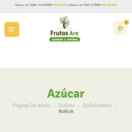
Envíos en CABA + de $50000
SIN CARGO
y Envíos en GBA + $70000
SIN CARGO!
0
Azúcar
Página De Inicio
Dulces
Endulzantes
Azúcar