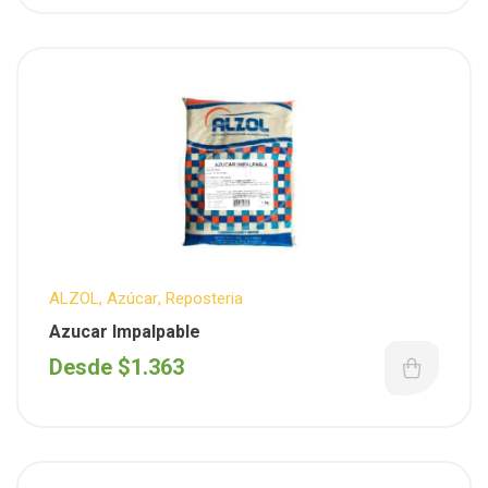
ALZOL
,
Azúcar
,
Reposteria
Azucar Impalpable
Desde
$
1.363