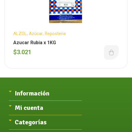
ALZOL
,
Azúcar
,
Reposteria
Azucar Rubia x 1KG
$
3.021
Información
Mi cuenta
Categorías