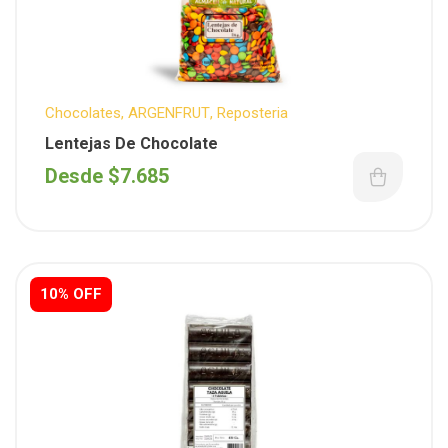
Chocolates
,
ARGENFRUT
,
Reposteria
Lentejas De Chocolate
Desde
$
7.685
10% OFF