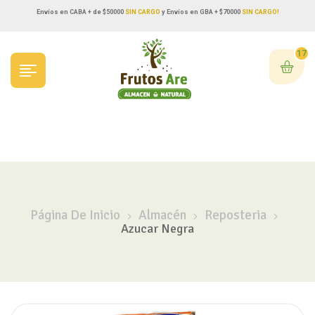
Envíos en CABA + de $50000
SIN CARGO
y Envíos en GBA + $70000
SIN CARGO!
17
Página De Inicio
Almacén
Reposteria
Azucar Negra