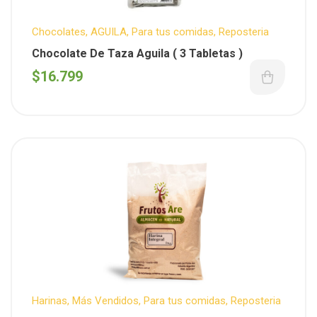
Chocolates
,
AGUILA
,
Para tus comidas
,
Reposteria
Chocolate De Taza Aguila ( 3 Tabletas )
$
16.799
Harinas
,
Más Vendidos
,
Para tus comidas
,
Reposteria