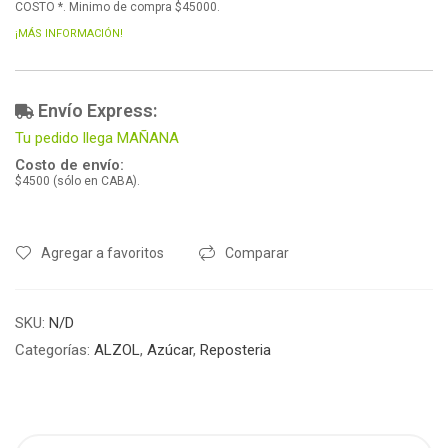
COSTO *. Minimo de compra $45000.
¡MÁS INFORMACIÓN!
Envío Express:
Tu pedido llega MAÑANA
Costo de envío:
$4500 (sólo en CABA).
Agregar a favoritos
Comparar
SKU:
N/D
Categorías:
ALZOL
,
Azúcar
,
Reposteria