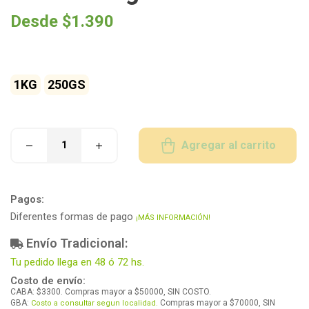
Desde
$
1.390
1KG
250GS
Agregar al carrito
Pagos:
Diferentes formas de pago
¡MÁS INFORMACIÓN!
Envío Tradicional:
Tu pedido llega en 48 ó 72 hs.
Costo de envío:
CABA: $3300. Compras mayor a $50000, SIN COSTO.
GBA:
Compras mayor a $70000, SIN
Costo a consultar segun localidad.