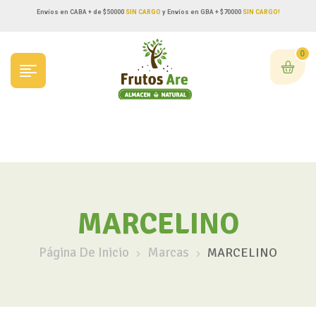
Envíos en CABA + de $50000
SIN CARGO
y Envíos en GBA + $70000
SIN CARGO!
0
MARCELINO
Página De Inicio
Marcas
MARCELINO