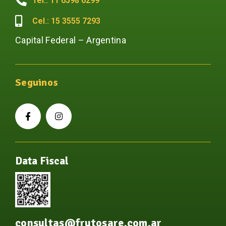
Tel.: 11 6598 6299
Cel.: 15 3555 7293
Capital Federal – Argentina
Seguinos
Data Fiscal
consultas@frutosare.com.ar