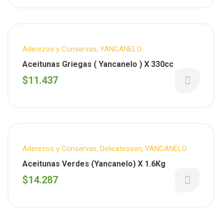
Aderezos y Conservas
,
YANCANELO
Aceitunas Griegas ( Yancanelo ) X 330cc
$
11.437
Aderezos y Conservas
,
Delicatessen
,
YANCANELO
Aceitunas Verdes (Yancanelo) X 1.6Kg
$
14.287