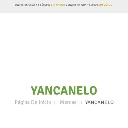
Envíos en CABA + de $50000
SIN CARGO
y Envíos en GBA + $70000
SIN CARGO!
YANCANELO
Página De Inicio
Marcas
YANCANELO