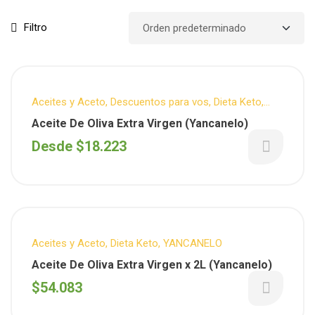
Filtro
Aceites y Aceto
,
Descuentos para vos
,
Dieta Keto
,
YANCANELO
Aceite De Oliva Extra Virgen (Yancanelo)
Desde
$
18.223
Aceites y Aceto
,
Dieta Keto
,
YANCANELO
Aceite De Oliva Extra Virgen x 2L (Yancanelo)
$
54.083