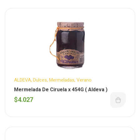
ALDEVA
,
Dulces
,
Mermeladas
,
Verano
Mermelada De Ciruela x 454G ( Aldeva )
$
4.027