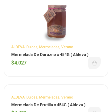
ALDEVA
,
Dulces
,
Mermeladas
,
Verano
Mermelada De Durazno x 454G ( Aldeva )
$
4.027
ALDEVA
,
Dulces
,
Mermeladas
,
Verano
Mermelada De Frutilla x 454G ( Aldeva )