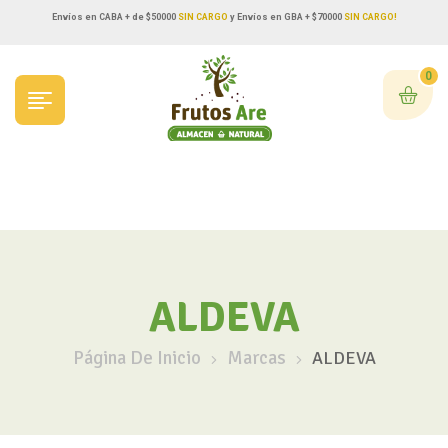
Envíos en CABA + de $50000
SIN CARGO
y Envíos en GBA + $70000
SIN CARGO!
0
ALDEVA
Página De Inicio
Marcas
ALDEVA