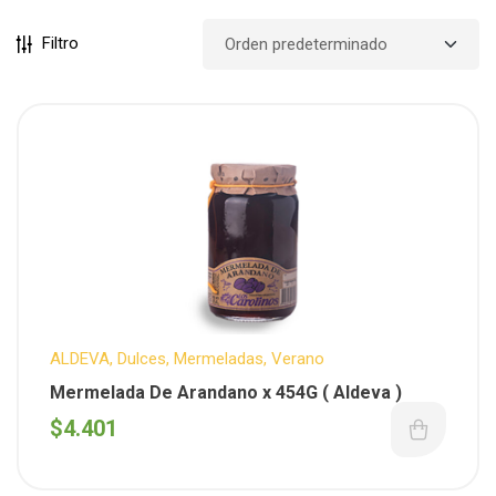
Filtro
ALDEVA
,
Dulces
,
Mermeladas
,
Verano
Mermelada De Arandano x 454G ( Aldeva )
$
4.401