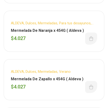
ALDEVA
,
Dulces
,
Mermeladas
,
Para tus desayunos
,
Verano
Mermelada De Naranja x 454G ( Aldeva )
$
4.027
ALDEVA
,
Dulces
,
Mermeladas
,
Verano
Mermelada De Zapallo x 454G ( Aldeva )
$
4.027