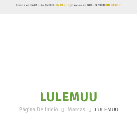
Envíos en CABA + de $50000
SIN CARGO
y Envíos en GBA + $70000
SIN CARGO!
LULEMUU
Página De Inicio
Marcas
LULEMUU