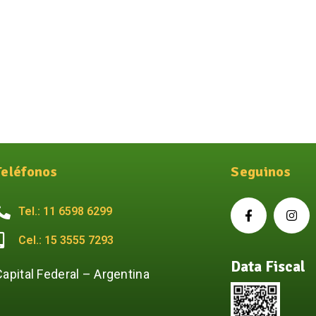
Teléfonos
Seguinos
Tel.: 11 6598 6299
Cel.: 15 3555 7293
Data Fiscal
Capital Federal – Argentina