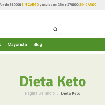
A + de $50000
SIN CARGO
y envíos en GBA + $70000
SIN CARGO!
s
Mayorista
Blog
Dieta Keto
Página De Inicio
Dieta Keto