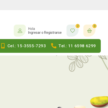
2
0
Hola
Ingresar o Registrarse
Cel.: 15-3555-7293
Tel.: 11 6598 6299