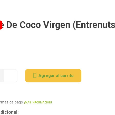
e De Coco Virgen (Entrenuts)
9
Agregar al carrito
ormas de pago
¡MÁS INFORMACIÓN!
dicional: