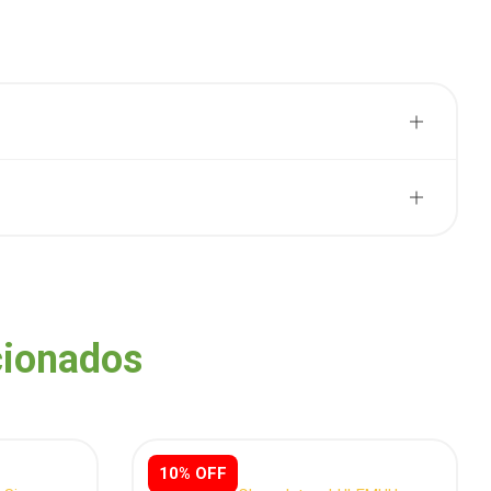
cionados
10% OFF