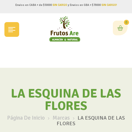
Envíos en CABA + de $50000
SIN CARGO
y Envíos en GBA + $70000
SIN CARGO!
0
LA ESQUINA DE LAS
FLORES
Página De Inicio
Marcas
LA ESQUINA DE LAS
FLORES