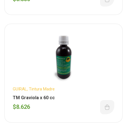
GUIRAL
,
Tintura Madre
TM Graviola x 60 cc
$
8.626