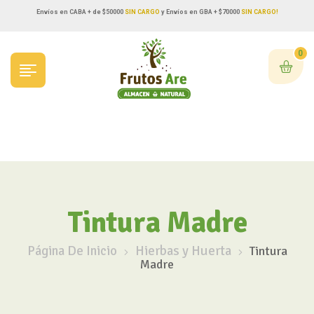
Envíos en CABA + de $50000
SIN CARGO
y Envíos en GBA + $70000
SIN CARGO!
0
Tintura Madre
Página De Inicio
Hierbas y Huerta
Tintura
Madre