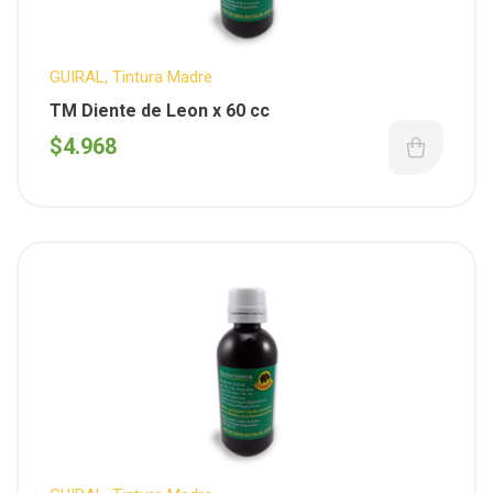
GUIRAL
,
Tintura Madre
TM Diente de Leon x 60 cc
$
4.968