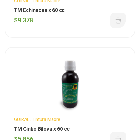
GUIRAL
,
Tintura Madre
TM Echinacea x 60 cc
$
9.378
GUIRAL
,
Tintura Madre
TM Ginko Bilova x 60 cc
$
5.856