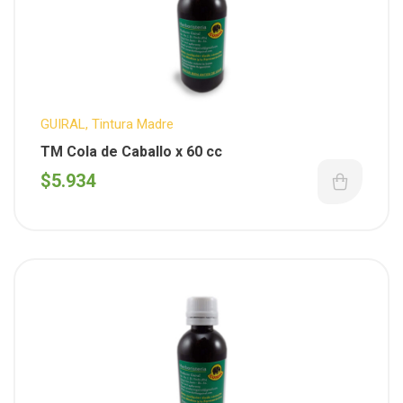
GUIRAL
,
Tintura Madre
TM Cola de Caballo x 60 cc
$
5.934