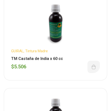
GUIRAL
,
Tintura Madre
TM Castaña de India x 60 cc
$
5.506