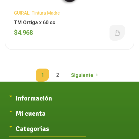
GUIRAL
,
Tintura Madre
TM Ortiga x 60 cc
$
4.968
1
2
Siguiente
Información
Mi cuenta
Categorías