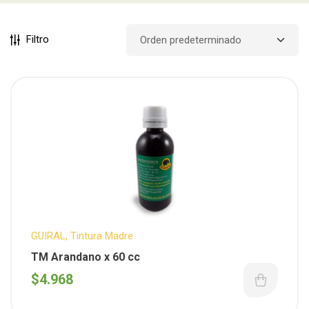
Filtro
GUIRAL
,
Tintura Madre
TM Arandano x 60 cc
$
4.968