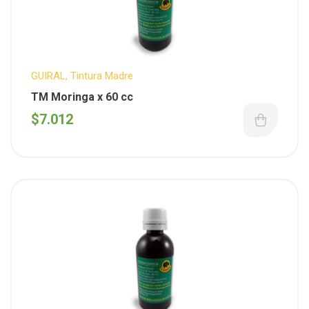
GUIRAL
,
Tintura Madre
TM Moringa x 60 cc
$
7.012