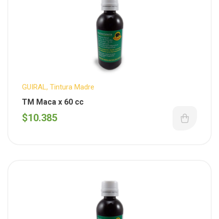
GUIRAL
,
Tintura Madre
TM Maca x 60 cc
$
10.385