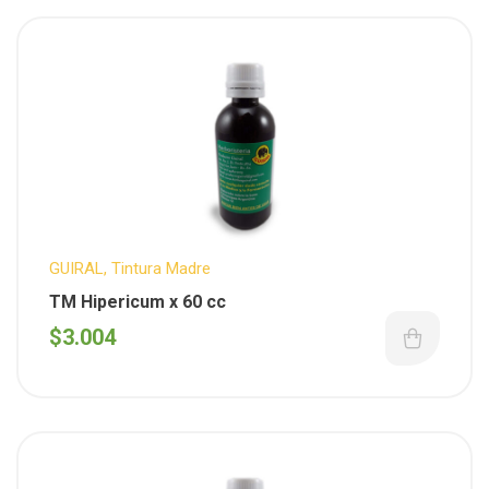
GUIRAL
,
Tintura Madre
TM Hipericum x 60 cc
$
3.004