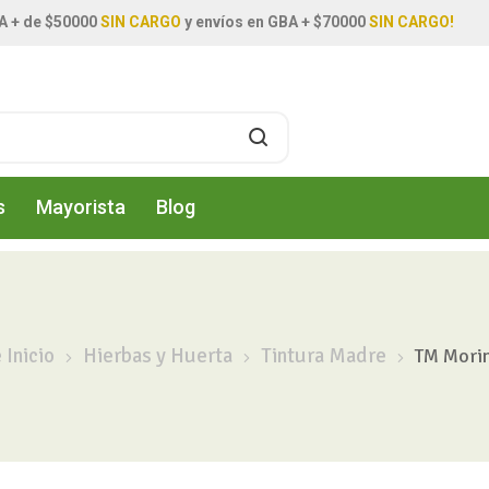
A + de $50000
SIN CARGO
y envíos en GBA + $70000
SIN CARGO!
s
Mayorista
Blog
 Inicio
Hierbas y Huerta
Tintura Madre
TM Morin