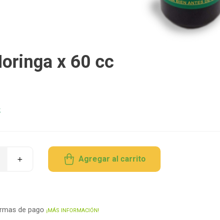
oringa x 60 cc
k
Agregar al carrito
ormas de pago
¡MÁS INFORMACIÓN!