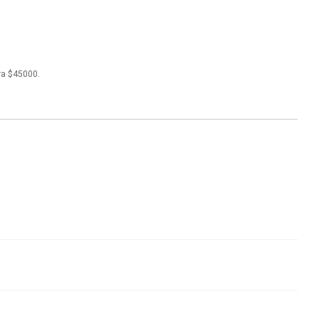
ra $45000.