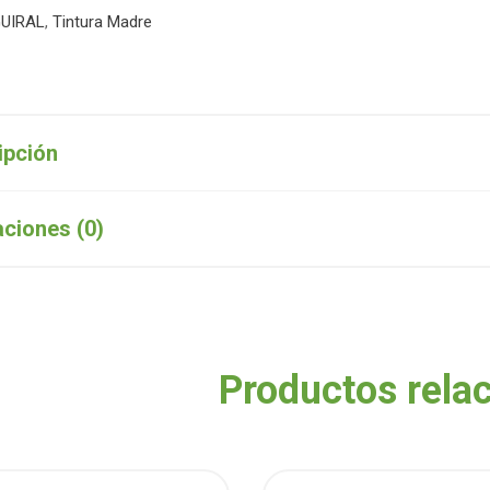
UIRAL
,
Tintura Madre
ipción
aciones (0)
Productos rela