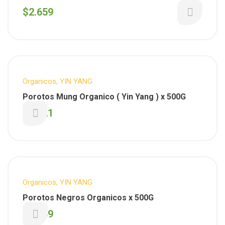
$
2.659
Organicos
,
YIN YANG
Porotos Mung Organico ( Yin Yang ) x 500G
$
2.621
Organicos
,
YIN YANG
Porotos Negros Organicos x 500G
$
3.639