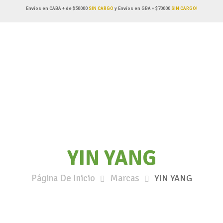
Envíos en CABA + de $50000
SIN CARGO
y Envíos en GBA + $70000
SIN CARGO!
YIN YANG
Página De Inicio
Marcas
YIN YANG