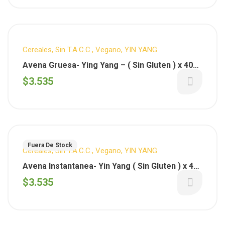
Cereales
,
Sin T.A.C.C.
,
Vegano
,
YIN YANG
Avena Gruesa- Ying Yang – ( Sin Gluten ) x 400
gs
$
3.535
Fuera De Stock
Cereales
,
Sin T.A.C.C.
,
Vegano
,
YIN YANG
Avena Instantanea- Yin Yang ( Sin Gluten ) x 400
gs
$
3.535