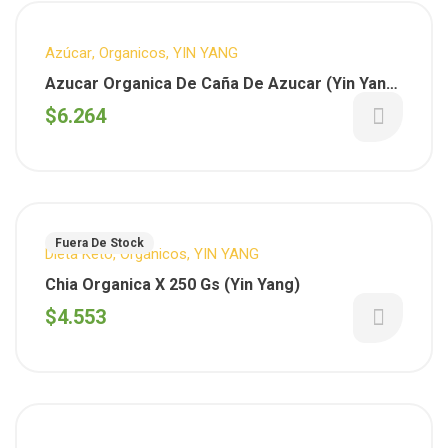
Azúcar
,
Organicos
,
YIN YANG
Azucar Organica De Caña De Azucar (Yin Yang)
x 800 Gs
$
6.264
Fuera De Stock
Dieta Keto
,
Organicos
,
YIN YANG
Chia Organica X 250 Gs (Yin Yang)
$
4.553