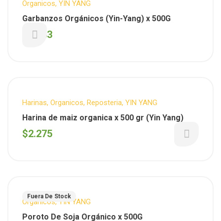
Organicos
,
YIN YANG
Garbanzos Orgánicos (Yin-Yang) x 500G
$
3.283
Harinas
,
Organicos
,
Reposteria
,
YIN YANG
Harina de maiz organica x 500 gr (Yin Yang)
$
2.275
Fuera De Stock
Organicos
,
YIN YANG
Poroto De Soja Orgánico x 500G