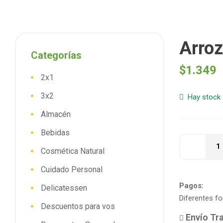
Arro
Categorías
$
1.349
2x1
3x2
Hay stock
Almacén
Bebidas
Cosmética Natural
Cuidado Personal
Pagos:
Delicatessen
Diferentes f
Descuentos para vos
Envío Tra