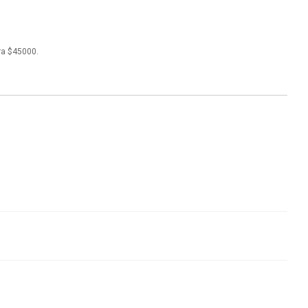
ra $45000.