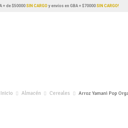
A + de $50000
SIN CARGO
y envíos en GBA + $70000
SIN CARGO!
Inicio
Almacén
Cereales
Arroz Yamani Pop Org