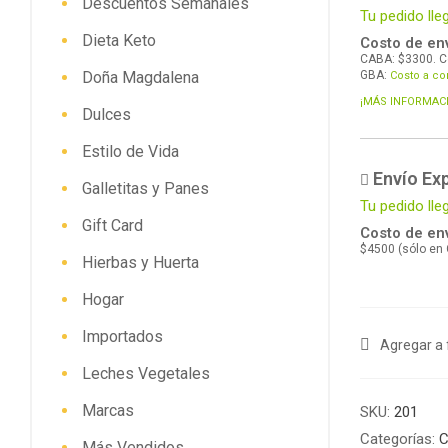
Descuentos Semanales
Tu pedido lle
Dieta Keto
Costo de env
CABA: $3300. C
Doña Magdalena
GBA:
Costo a co
¡MÁS INFORMAC
Dulces
Estilo de Vida
Envío Ex
Galletitas y Panes
Tu pedido ll
Gift Card
Costo de env
$4500 (sólo en
Hierbas y Huerta
Hogar
Importados
Agregar a 
Leches Vegetales
Marcas
SKU:
201
Categorías:
C
Más Vendidos