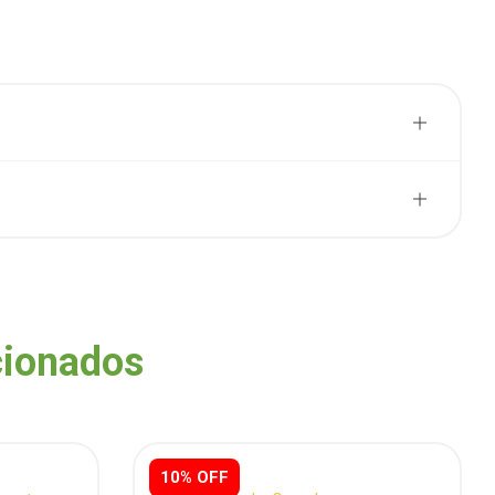
cionados
10% OFF