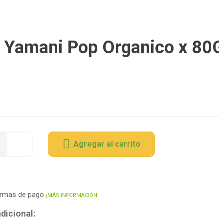
z Yamani Pop Organico x 80
Agregar al carrito
ormas de pago
¡MÁS INFORMACIÓN!
dicional: