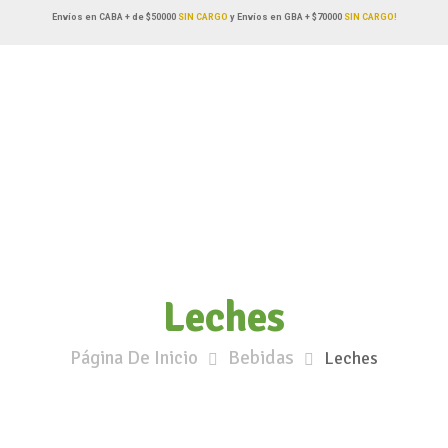
Envíos en CABA + de $50000
SIN CARGO
y Envíos en GBA + $70000
SIN CARGO!
Leches
Página De Inicio
Bebidas
Leches