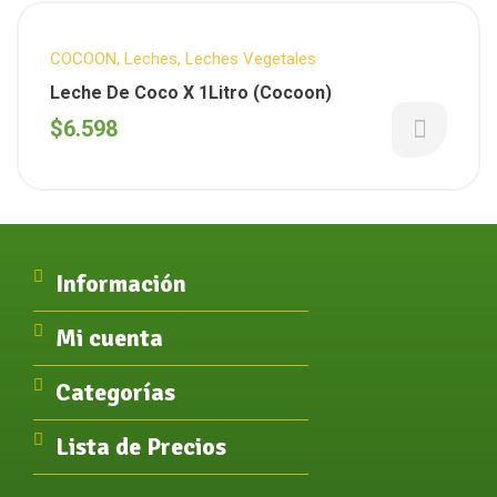
COCOON
,
Leches
,
Leches Vegetales
Leche De Coco X 1Litro (Cocoon)
$
6.598
Información
Mi cuenta
Categorías
Lista de Precios