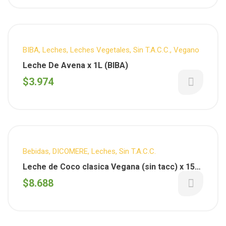
BIBA
,
Leches
,
Leches Vegetales
,
Sin T.A.C.C.
,
Vegano
Leche De Avena x 1L (BIBA)
$
3.974
Bebidas
,
DICOMERE
,
Leches
,
Sin T.A.C.C.
Leche de Coco clasica Vegana (sin tacc) x 150
gs Dicomere
$
8.688