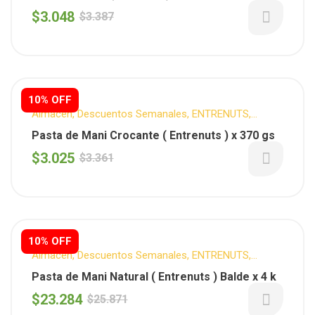
Caramel 37O Grs
$
3.048
$
3.387
10% OFF
Almacén
,
Descuentos Semanales
,
ENTRENUTS
,
Mantequillas
,
Para tus desayunos
,
Sin categorizar
,
Sin
Pasta de Mani Crocante ( Entrenuts ) x 370 gs
T.A.C.C.
$
3.025
$
3.361
10% OFF
Almacén
,
Descuentos Semanales
,
ENTRENUTS
,
Mantequillas
Pasta de Mani Natural ( Entrenuts ) Balde x 4 k
$
23.284
$
25.871