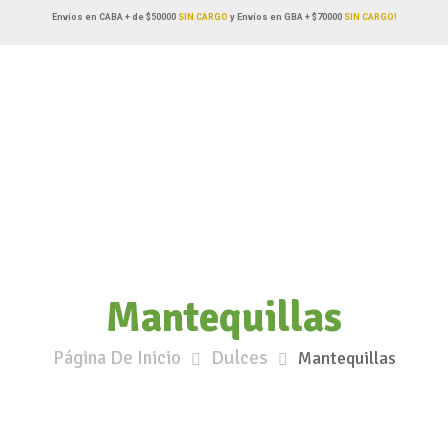
Envíos en CABA + de $50000
SIN CARGO
y Envíos en GBA + $70000
SIN CARGO!
Mantequillas
Página De Inicio
Dulces
Mantequillas