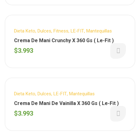
Dieta Keto
,
Dulces
,
Fitness
,
LE-FIT
,
Mantequillas
Crema De Mani Crunchy X 360 Gs ( Le-Fit )
$
3.993
Dieta Keto
,
Dulces
,
LE-FIT
,
Mantequillas
Crema De Mani De Vainilla X 360 Gs ( Le-Fit )
$
3.993