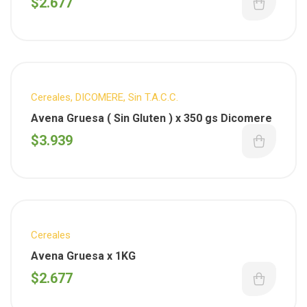
$
2.677
Cereales
,
DICOMERE
,
Sin T.A.C.C.
Avena Gruesa ( Sin Gluten ) x 350 gs Dicomere
$
3.939
Cereales
Avena Gruesa x 1KG
$
2.677