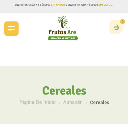
Envíos en CABA + de $50000
SIN CARGO
y Envíos en GBA + $70000
SIN CARGO!
0
Cereales
Página De Inicio
Almacén
Cereales