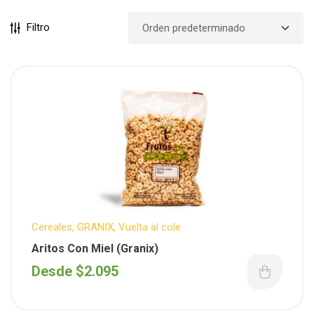
Filtro
Cereales
,
GRANIX
,
Vuelta al cole
Aritos Con Miel (Granix)
Desde
$
2.095