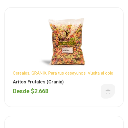
Cereales
,
GRANIX
,
Para tus desayunos
,
Vuelta al cole
Aritos Frutales (Granix)
Desde
$
2.668