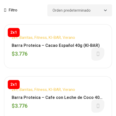
Filtro
2x1
2x1
,
Barritas
,
Fitness
,
KI-BAR
,
Verano
Barra Proteica – Cacao Español 40g (KI-BAR)
$
3.776
2x1
2x1
,
Barritas
,
Fitness
,
KI-BAR
,
Verano
Barra Proteica – Cafe con Leche de Coco 40g
(KI-BAR)
$
3.776