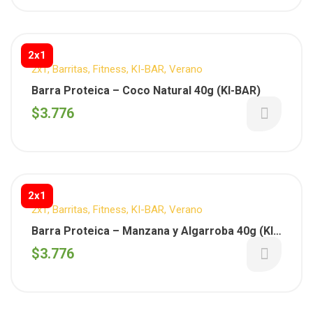
2x1
2x1
,
Barritas
,
Fitness
,
KI-BAR
,
Verano
Barra Proteica – Coco Natural 40g (KI-BAR)
$
3.776
2x1
2x1
,
Barritas
,
Fitness
,
KI-BAR
,
Verano
Barra Proteica – Manzana y Algarroba 40g (KI-
BAR)
$
3.776