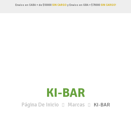
Envíos en CABA + de $50000
SIN CARGO
y Envíos en GBA + $70000
SIN CARGO!
KI-BAR
Página De Inicio
Marcas
KI-BAR