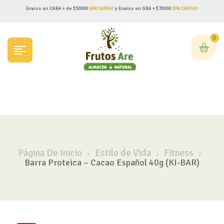
Envíos en CABA + de $50000
SIN CARGO
y Envíos en GBA + $70000
SIN CARGO!
0
Página De Inicio
Estilo de Vida
Fitness
Barra Proteica – Cacao Español 40g (KI-BAR)