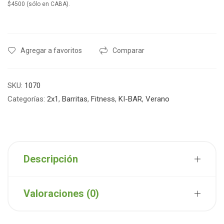
$4500 (sólo en CABA).
Agregar a favoritos
Comparar
SKU:
1070
Categorías:
2x1
,
Barritas
,
Fitness
,
KI-BAR
,
Verano
Descripción
Valoraciones (0)