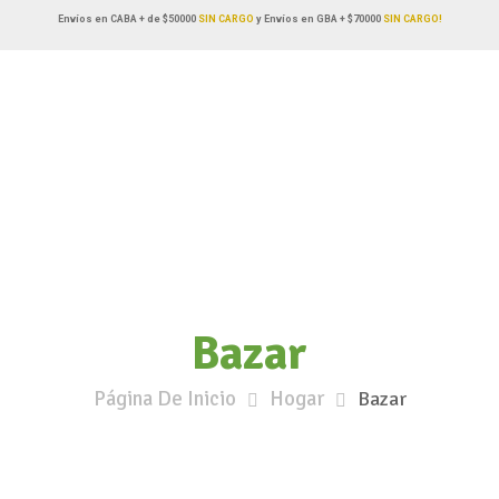
Envíos en CABA + de $50000
SIN CARGO
y Envíos en GBA + $70000
SIN CARGO!
Bazar
Página De Inicio
Hogar
Bazar