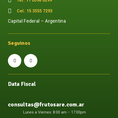
Tel.: 11 6598 6299
Cel.: 15 3555 7293
Capital Federal – Argentina
Seguinos
Data Fiscal
consultas@frutosare.com.ar
Lunes a Viernes: 8:00 am – 17:00pm