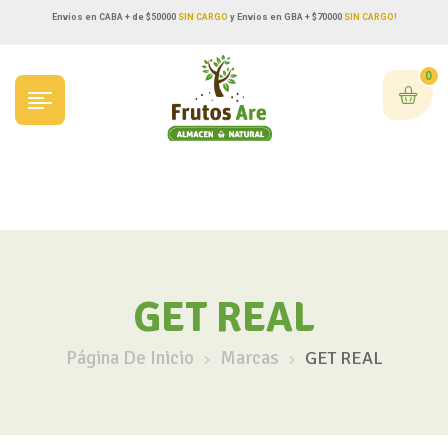
Envíos en CABA + de $50000
SIN CARGO
y Envíos en GBA + $70000
SIN CARGO!
0
GET REAL
Página De Inicio
Marcas
GET REAL