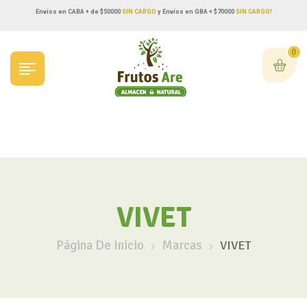
Envíos en CABA + de $50000
SIN CARGO
y Envíos en GBA + $70000
SIN CARGO!
0
VIVET
Página De Inicio
Marcas
VIVET