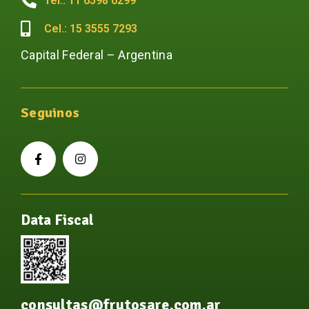
Tel.: 11 6598 6299
Cel.: 15 3555 7293
Capital Federal – Argentina
Seguinos
Data Fiscal
consultas@frutosare.com.ar