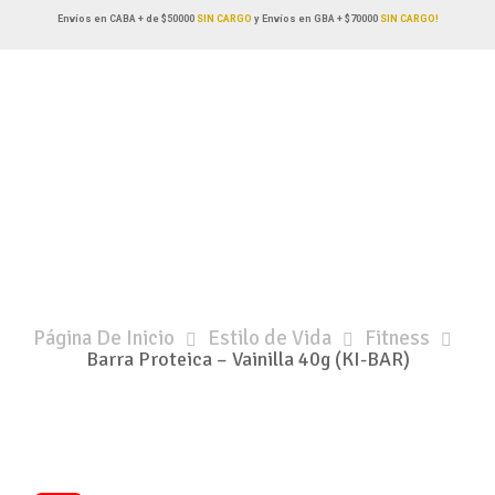
Envíos en CABA + de $50000
SIN CARGO
y Envíos en GBA + $70000
SIN CARGO!
Página De Inicio
Estilo de Vida
Fitness
Barra Proteica – Vainilla 40g (KI-BAR)