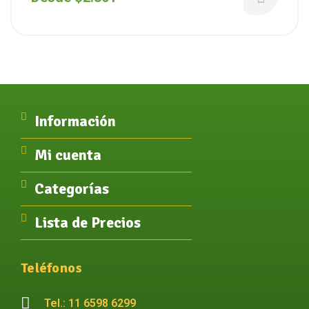
Información
Mi cuenta
Categorías
Lista de Precios
Teléfonos
Tel.: 11 6598 6299