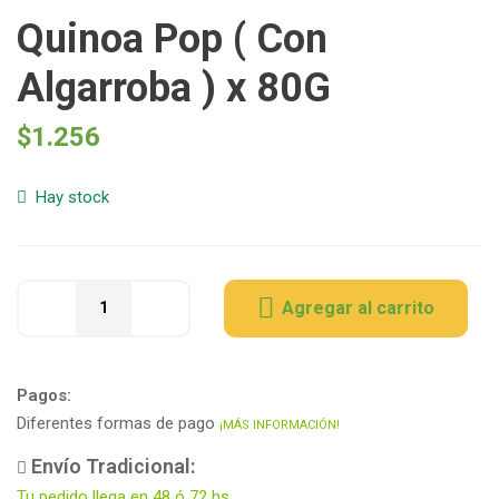
Quinoa Pop ( Con
Algarroba ) x 80G
$
1.256
Hay stock
Agregar al carrito
Pagos:
Diferentes formas de pago
¡MÁS INFORMACIÓN!
Envío Tradicional:
Tu pedido llega en 48 ó 72 hs.