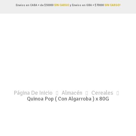
Envíos en CABA + de $50000
SIN CARGO
y Envíos en GBA + $70000
SIN CARGO!
Página De Inicio
Almacén
Cereales
Quinoa Pop ( Con Algarroba ) x 80G