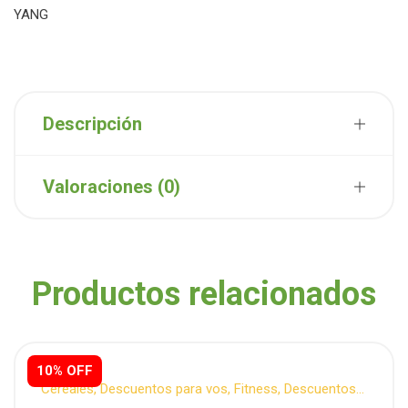
YANG
Descripción
Valoraciones (0)
Productos relacionados
10% OFF
Cereales
,
Descuentos para vos
,
Fitness
,
Descuentos