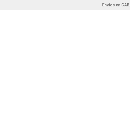
Envíos en CAB
Página De I