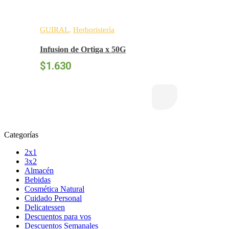
GUIRAL
,
Herboristería
Infusion de Ortiga x 50G
$
1.630
Categorías
2x1
3x2
Almacén
Bebidas
Cosmética Natural
Cuidado Personal
Delicatessen
Descuentos para vos
Descuentos Semanales