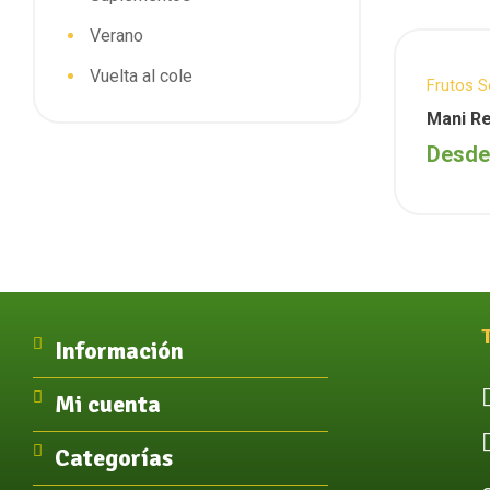
Verano
Vuelta al cole
Frutos 
Mani R
Desd
Información
Mi cuenta
Categorías