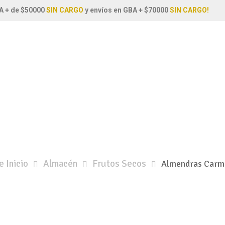
A + de $50000
SIN CARGO
y envíos en GBA + $70000
SIN CARGO!
 Inicio
Almacén
Frutos Secos
Almendras Carm