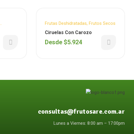
Frutas Deshidratadas
,
Frutos Secos
Ciruelas Con Carozo
Desde
$
5.924
consultas@frutosare.com.ar
Lunes a Viernes: 8:00 am – 17:00pm