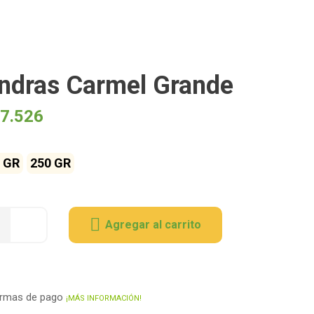
ndras Carmel Grande
7.526
 GR
250 GR
Agregar al carrito
ormas de pago
¡MÁS INFORMACIÓN!