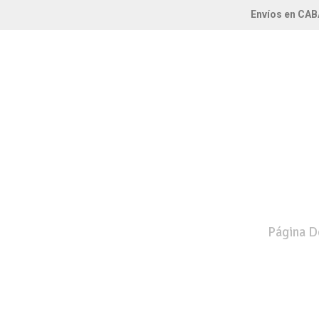
Envíos en CAB
Página De