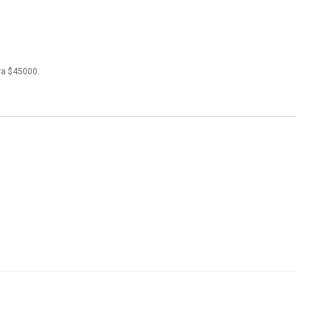
ra $45000.