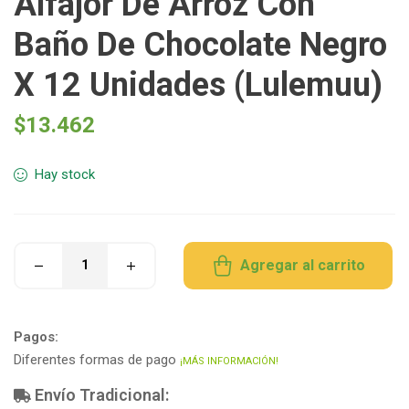
Alfajor De Arroz Con
Baño De Chocolate Negro
X 12 Unidades (Lulemuu)
$
13.462
Hay stock
Agregar al carrito
Pagos:
Diferentes formas de pago
¡MÁS INFORMACIÓN!
Envío Tradicional: