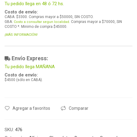
Tu pedido llega en 48 ó 72 hs.
Costo de envío:
CABA: $3300. Compras mayor a $50000, SIN COSTO.
GBA:
Compras mayor a $70000, SIN
Costo a consultar segun localidad.
COSTO *. Minimo de compra $45000.
¡MÁS INFORMACIÓN!
Envío Express:
Tu pedido llega MAÑANA
Costo de envío:
$4500 (sólo en CABA).
Agregar a favoritos
Comparar
SKU:
476