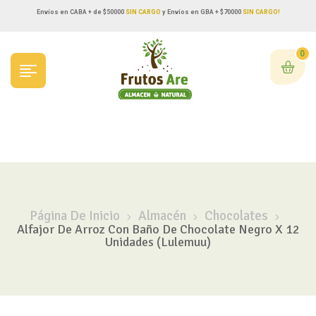
Envíos en CABA + de $50000
SIN CARGO
y Envíos en GBA + $70000
SIN CARGO!
0
Página De Inicio
Almacén
Chocolates
Alfajor De Arroz Con Baño De Chocolate Negro X 12
Unidades (Lulemuu)