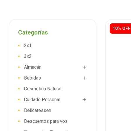
10% OFF
Categorías
2x1
3x2
Almacén
Bebidas
Cosmética Natural
Cuidado Personal
Delicatessen
Descuentos para vos