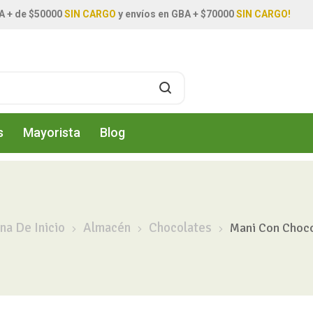
A + de $50000
SIN CARGO
y envíos en GBA + $70000
SIN CARGO!
s
Mayorista
Blog
na De Inicio
Almacén
Chocolates
Mani Con Choc