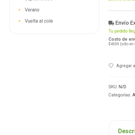
Verano
Vuelta al cole
Envío E
Tu pedido lle
Costo de env
$4500 (sólo en
Agregar a
SKU:
N/D
Categorías:
A
Descr