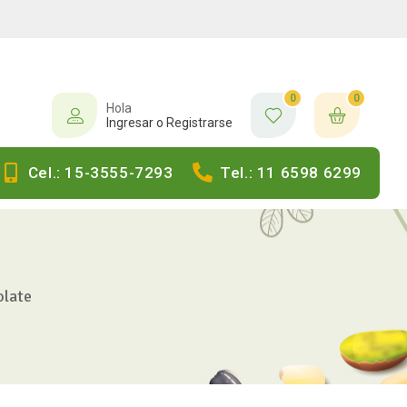
0
0
Hola
Ingresar o Registrarse
Cel.: 15-3555-7293
Tel.: 11 6598 6299
olate