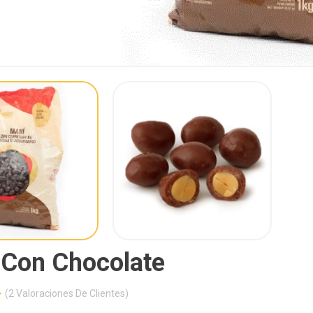
 Con Chocolate
(
2
Valoraciones De Clientes)