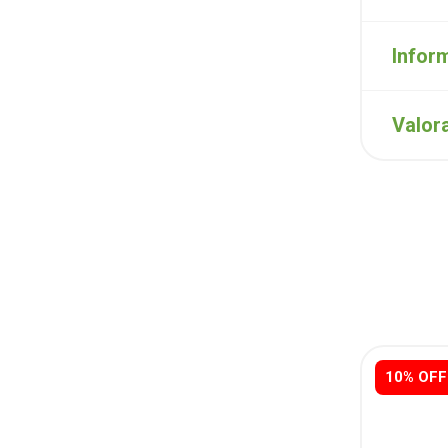
Infor
Valor
10% OFF