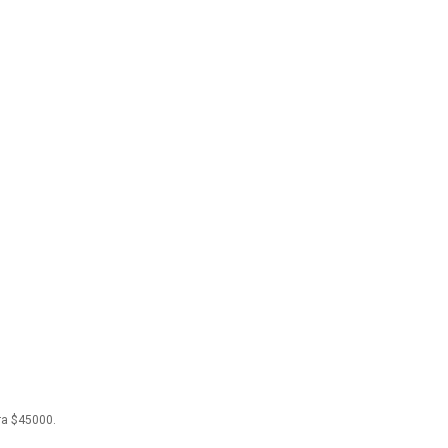
ra $45000.