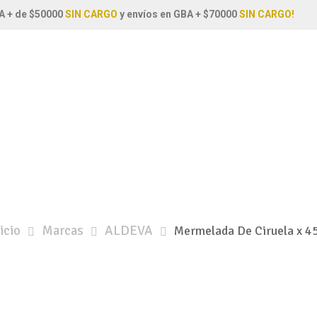
A + de $50000
SIN CARGO
y envíos en GBA + $70000
SIN CARGO!
icio
Marcas
ALDEVA
Mermelada De Ciruela x 45