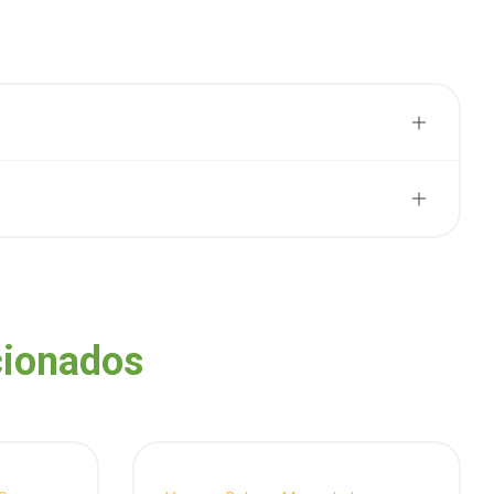
cionados