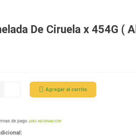
lada De Ciruela x 454G ( A
Agregar al carrito
ormas de pago
¡MÁS INFORMACIÓN!
dicional: