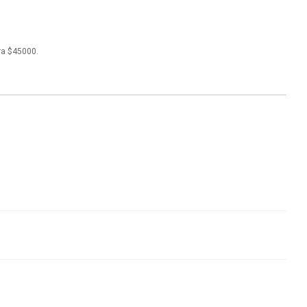
ra $45000.