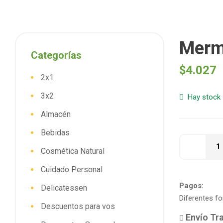
Merme
Categorías
$
4.027
2x1
3x2
Hay stock
Almacén
Bebidas
Cosmética Natural
Cuidado Personal
Pagos:
Delicatessen
Diferentes f
Descuentos para vos
Envío Tra