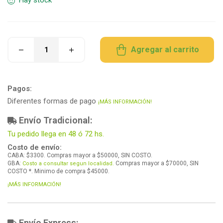
Hay stock
Agregar al carrito
Pagos:
Diferentes formas de pago
¡MÁS INFORMACIÓN!
Envío Tradicional:
Tu pedido llega en 48 ó 72 hs.
Costo de envío:
CABA: $3300. Compras mayor a $50000, SIN COSTO.
GBA:
Compras mayor a $70000, SIN
Costo a consultar segun localidad.
COSTO *. Minimo de compra $45000.
¡MÁS INFORMACIÓN!
Envío Express: