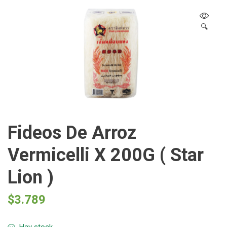
🔍
Fideos De Arroz
Vermicelli X 200G ( Star
Lion )
$
3.789