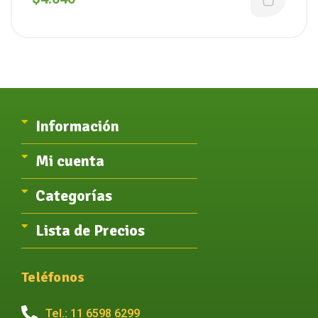
Información
Mi cuenta
Categorías
Lista de Precios
Teléfonos
Tel.: 11 6598 6299