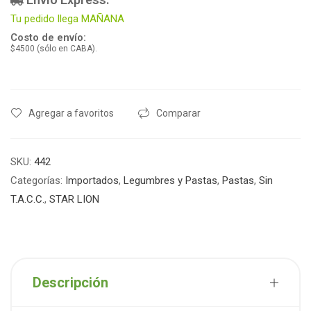
Tu pedido llega MAÑANA
Costo de envío:
$4500 (sólo en CABA).
Agregar a favoritos
Comparar
SKU:
442
Categorías:
Importados
,
Legumbres y Pastas
,
Pastas
,
Sin
T.A.C.C.
,
STAR LION
Descripción