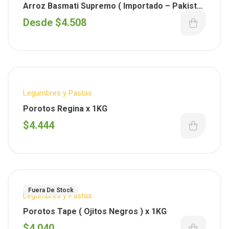
Arroz Basmati Supremo ( Importado – Pakistan
)
Desde
$
4.508
Legumbres y Pastas
Porotos Regina x 1KG
$
4.444
Fuera De Stock
Legumbres y Pastas
Porotos Tape ( Ojitos Negros ) x 1KG
$
4.040