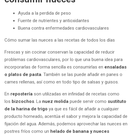
Ayuda a la perdida de peso
Fuente de nutrientes y antioxidantes
Buena contra enfermedades cardiovasculares
Cómo sumar las nueces a las recetas de todos los días
Frescas y sin cocinar conservan la capacidad de reducir
problemas cardiovasculares, por lo que una buena idea para
incorporarlas de forma sencilla es consumirlas en
ensaladas
o platos de pasta
. También se las puede añadir en panes o
carnes rellenas, así como en todo tipo de salsas y guisos.
En
repostería
son utilizadas en infinidad de recetas como
los
bizcochos
. La
nuez molida
puede servir como
sustituto
de la harina de trigo
ya que es fácil de añadir a cualquier
producto horneado, acentúa el sabor y mejora la capacidad de
fijación del agua. Además, podemos aprovechar las nueces en
postres fríos como un
helado de banana y nueces