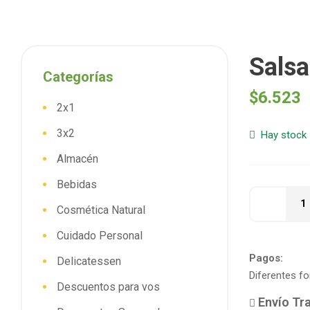
Salsa
Categorías
$
6.523
2x1
3x2
Hay stock
Almacén
Bebidas
Cosmética Natural
Cuidado Personal
Pagos:
Delicatessen
Diferentes f
Descuentos para vos
Envío Tra