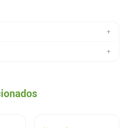
cionados