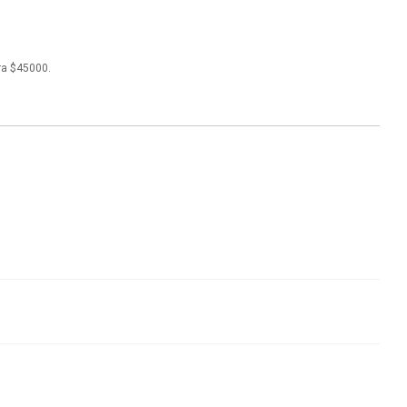
ra $45000.