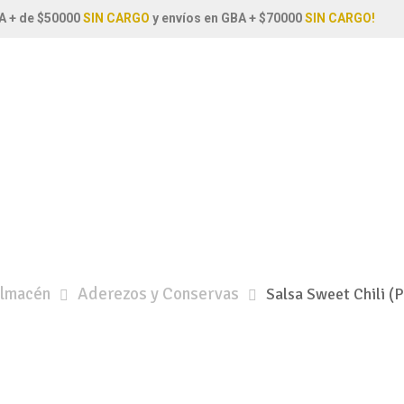
A + de $50000
SIN CARGO
y envíos en GBA + $70000
SIN CARGO!
lmacén
Aderezos y Conservas
Salsa Sweet Chili 