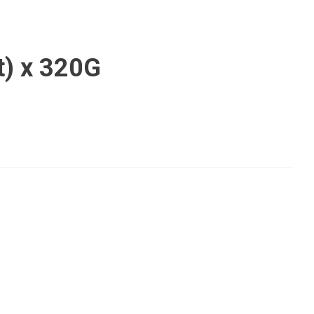
t) x 320G