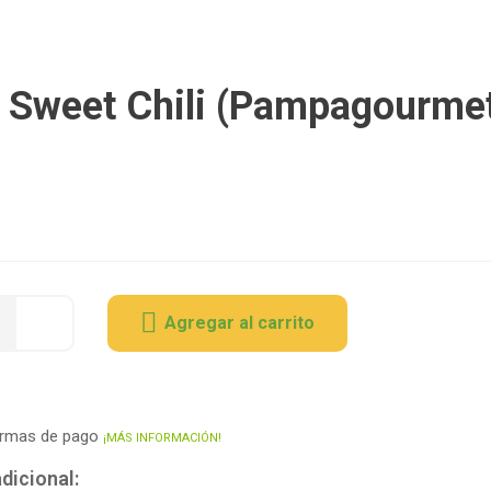
 Sweet Chili (Pampagourme
Agregar al carrito
ormas de pago
¡MÁS INFORMACIÓN!
dicional: