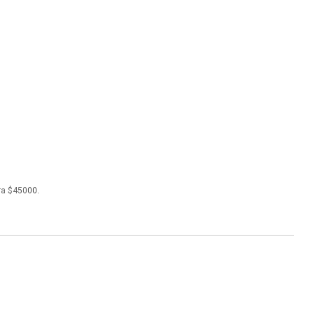
ra $45000.