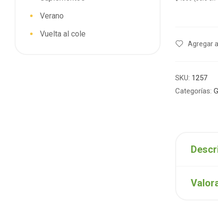
Verano
Vuelta al cole
Agregar a
SKU:
1257
Categorías:
G
Descr
Valor