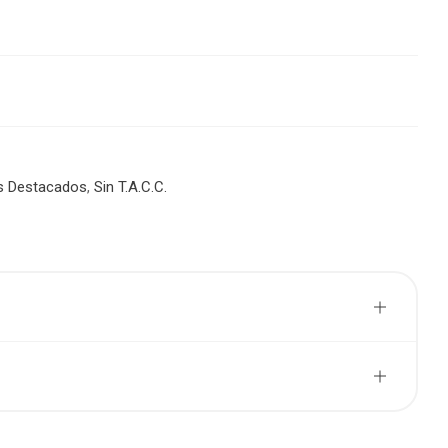
s Destacados
,
Sin T.A.C.C.