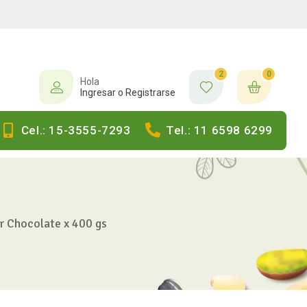
2
0
Hola
Ingresar o Registrarse
Cel.: 15-3555-7293
Tel.: 11 6598 6299
r Chocolate x 400 gs