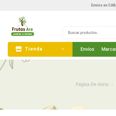
Envíos en CAB
Tienda
Envíos
Marca
Página De Inicio