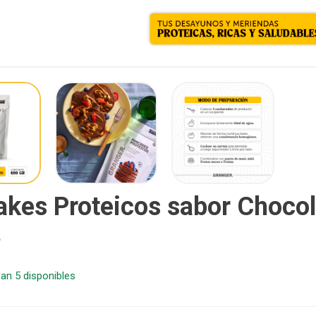
kes Proteicos sabor Chocol
4
an 5 disponibles