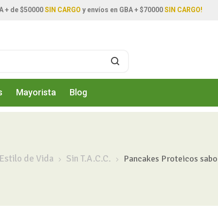
A + de $50000
SIN CARGO
y envíos en GBA + $70000
SIN CARGO!
s
Mayorista
Blog
Estilo de Vida
Sin T.A.C.C.
Pancakes Proteicos sabo