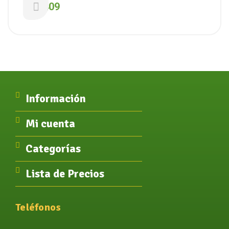
Caps. ( Natier )
$
18.409
Información
Mi cuenta
Categorías
Lista de Precios
Teléfonos