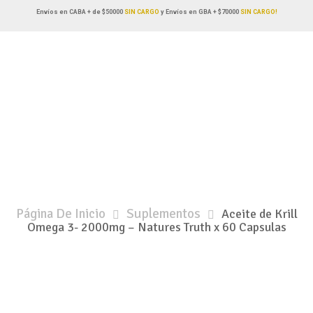
Envíos en CABA + de $50000
SIN CARGO
y Envíos en GBA + $70000
SIN CARGO!
Página De Inicio
Suplementos
Aceite de Krill
Omega 3- 2000mg – Natures Truth x 60 Capsulas