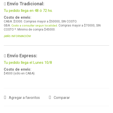
Envío Tradicional:
Tu pedido llega en 48 ó 72 hs.
Costo de envío:
CABA: $3300. Compras mayor a $50000, SIN COSTO.
GBA:
Compras mayor a $70000, SIN
Costo a consultar segun localidad.
COSTO *. Minimo de compra $45000.
¡MÁS INFORMACIÓN!
Envío Express:
Tu pedido llega el Lunes 10/8
Costo de envío:
$4500 (sólo en CABA).
Agregar a favoritos
Comparar