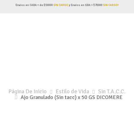
Envíos en CABA + de $50000
SIN CARGO
y Envíos en GBA + $70000
SIN CARGO!
Página De Inicio
Estilo de Vida
Sin T.A.C.C.
Ajo Granulado (Sin tacc) x 50 GS DICOMERE