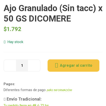
Ajo Granulado (Sin tacc) x
50 GS DICOMERE
$
1.792
Hay stock
Agregar al carrito
Pagos:
Diferentes formas de pago
¡MÁS INFORMACIÓN!
Envío Tradicional:
Tu pedido llega en 48 ó 72 hs.