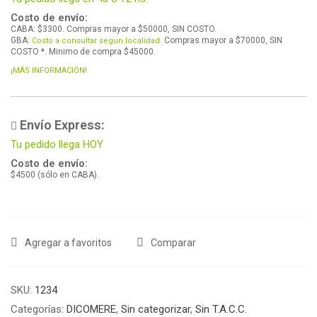
Costo de envío:
CABA: $3300. Compras mayor a $50000, SIN COSTO.
GBA:
Compras mayor a $70000, SIN
Costo a consultar segun localidad.
COSTO *. Minimo de compra $45000.
¡MÁS INFORMACIÓN!
Envío Express:
Tu pedido llega HOY
Costo de envío:
$4500 (sólo en CABA).
Agregar a favoritos
Comparar
SKU:
1234
Categorías:
DICOMERE
,
Sin categorizar
,
Sin T.A.C.C.