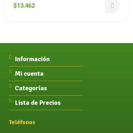
Blanco X 12 Unidades (Lulemuu)
$
13.462
Información
Mi cuenta
Categorías
Lista de Precios
Teléfonos