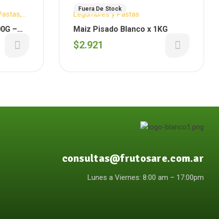
Fuera De Stock
Pastas
,
Legumbres y Pastas
00G –
Maiz Pisado Blanco x 1KG
$
2.921
consultas@frutosare.com.ar
Lunes a Viernes: 8:00 am – 17:00pm