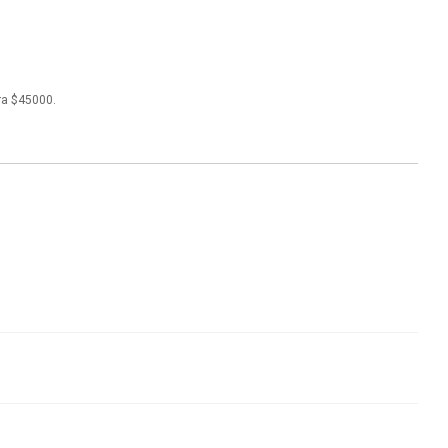
ra $45000.