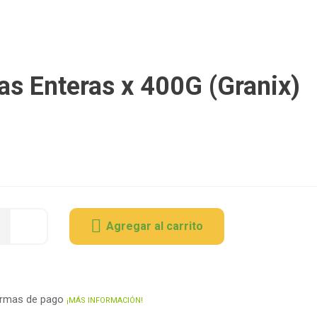
as Enteras x 400G (Granix)
Agregar al carrito
ormas de pago
¡MÁS INFORMACIÓN!