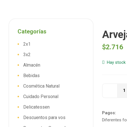
Categorías
Arvej
2x1
$
2.716
3x2
Hay stock
Almacén
Bebidas
Cosmética Natural
Cuidado Personal
Delicatessen
Pagos:
Descuentos para vos
Diferentes f