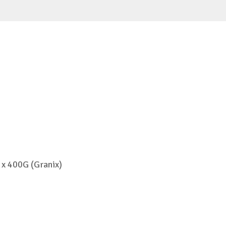
 x 400G (Granix)