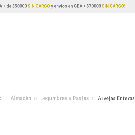
A + de $50000
SIN CARGO
y envíos en GBA + $70000
SIN CARGO!
o
Almacén
Legumbres y Pastas
Arvejas Enteras