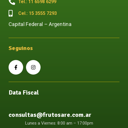
Tel.: 11 6598 6299
Cel.: 15 3555 7293
Capital Federal – Argentina
Seguinos
Data Fiscal
consultas@frutosare.com.ar
Lunes a Viernes: 8:00 am – 17:00pm