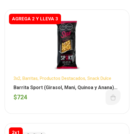
AGREGA 2 Y LLEVA 3
3x2
,
Barritas
,
Productos Destacados
,
Snack Dulce
Barrita Sport (Girasol, Mani, Quinoa y Anana)
(Sese) x unidad
$
724
2x1