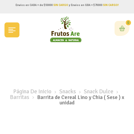
Envíos en CABA + de $50000
SIN CARGO
y Envíos en GBA + $70000
SIN CARGO!
0
Página De Inicio
Snacks
Snack Dulce
Barritas
Barrita de Cereal Lino y Chia ( Sese ) x
unidad