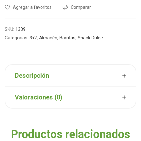
Agregar a favoritos
Comparar
SKU:
1339
Categorías:
3x2
,
Almacén
,
Barritas
,
Snack Dulce
Descripción
Valoraciones (0)
Productos relacionados