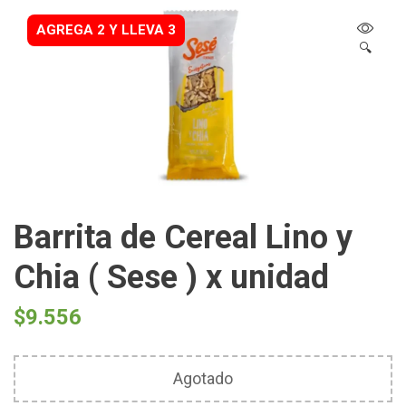
AGREGA 2 Y LLEVA 3
🔍
Barrita de Cereal Lino y
Chia ( Sese ) x unidad
$
9.556
Agotado