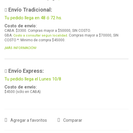
Envío Tradicional:
Tu pedido llega en 48 ó 72 hs.
Costo de envío:
CABA: $3300. Compras mayor a $50000, SIN COSTO.
GBA:
Compras mayor a $70000, SIN
Costo a consultar segun localidad.
COSTO *. Minimo de compra $45000.
¡MÁS INFORMACIÓN!
Envío Express:
Tu pedido llega el Lunes 10/8
Costo de envío:
$4500 (sólo en CABA).
Agregar a favoritos
Comparar