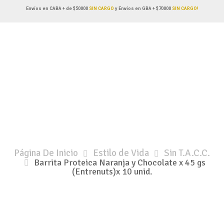
Envíos en CABA + de $50000
SIN CARGO
y Envíos en GBA + $70000
SIN CARGO!
Página De Inicio
Estilo de Vida
Sin T.A.C.C.
Barrita Proteica Naranja y Chocolate x 45 gs
(Entrenuts)x 10 unid.