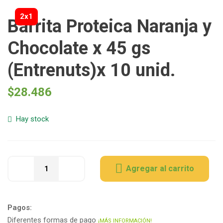
2x1
Barrita Proteica Naranja y
Chocolate x 45 gs
(Entrenuts)x 10 unid.
$
28.486
Hay stock
Agregar al carrito
Pagos:
Diferentes formas de pago
¡MÁS INFORMACIÓN!