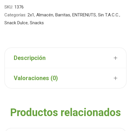
SKU:
1376
Categorías:
2x1
,
Almacén
,
Barritas
,
ENTRENUTS
,
Sin T.A.C.C.
,
Snack Dulce
,
Snacks
Descripción
Valoraciones (0)
Productos relacionados