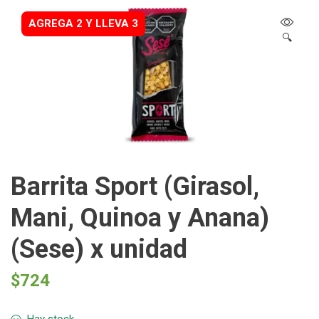
AGREGA 2 Y LLEVA 3
🔍
Barrita Sport (Girasol,
Mani, Quinoa y Anana)
(Sese) x unidad
$
724