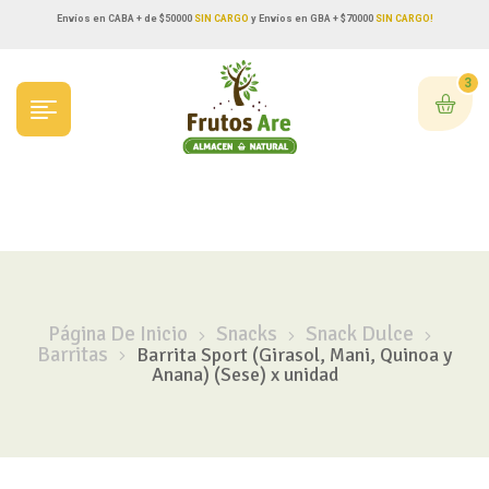
Envíos en CABA + de $50000
SIN CARGO
y Envíos en GBA + $70000
SIN CARGO!
3
Página De Inicio
Snacks
Snack Dulce
Barritas
Barrita Sport (Girasol, Mani, Quinoa y
Anana) (Sese) x unidad