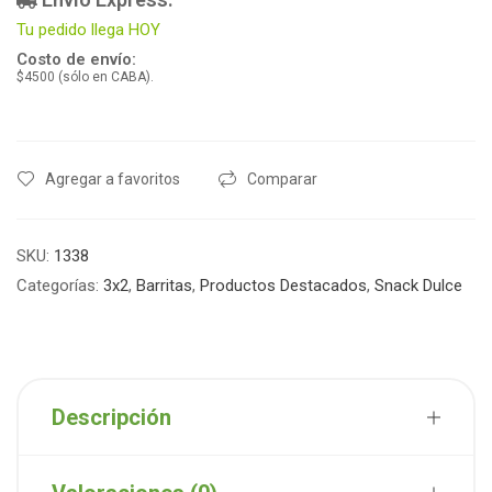
Tu pedido llega HOY
Costo de envío:
$4500 (sólo en CABA).
Agregar a favoritos
Comparar
SKU:
1338
Categorías:
3x2
,
Barritas
,
Productos Destacados
,
Snack Dulce
Descripción