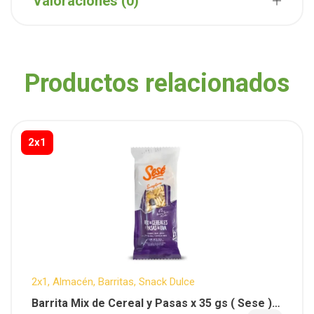
Valoraciones (0)
Productos relacionados
2x1
2x1
,
Almacén
,
Barritas
,
Snack Dulce
Barrita Mix de Cereal y Pasas x 35 gs ( Sese ) x