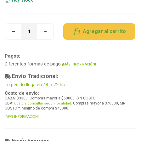
Hay stock
Agregar al carrito
Pagos:
Diferentes formas de pago
¡MÁS INFORMACIÓN!
Envío Tradicional:
Tu pedido llega en 48 ó 72 hs.
Costo de envío:
CABA: $3300. Compras mayor a $50000, SIN COSTO.
GBA:
Compras mayor a $70000, SIN
Costo a consultar segun localidad.
COSTO *. Minimo de compra $45000.
¡MÁS INFORMACIÓN!
Envío Express: