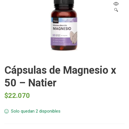
🔍
Cápsulas de Magnesio x
50 – Natier
$
22.070
Solo quedan 2 disponibles