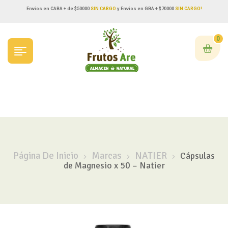
Envíos en CABA + de $50000
SIN CARGO
y Envíos en GBA + $70000
SIN CARGO!
0
Página De Inicio
Marcas
NATIER
Cápsulas
de Magnesio x 50 – Natier