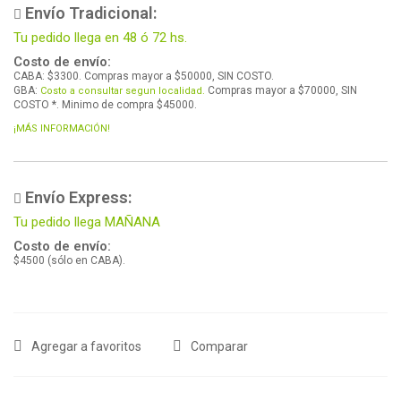
Envío Tradicional:
Tu pedido llega en 48 ó 72 hs.
Costo de envío:
CABA: $3300. Compras mayor a $50000, SIN COSTO.
GBA:
Compras mayor a $70000, SIN
Costo a consultar segun localidad.
COSTO *. Minimo de compra $45000.
¡MÁS INFORMACIÓN!
Envío Express:
Tu pedido llega MAÑANA
Costo de envío:
$4500 (sólo en CABA).
Agregar a favoritos
Comparar