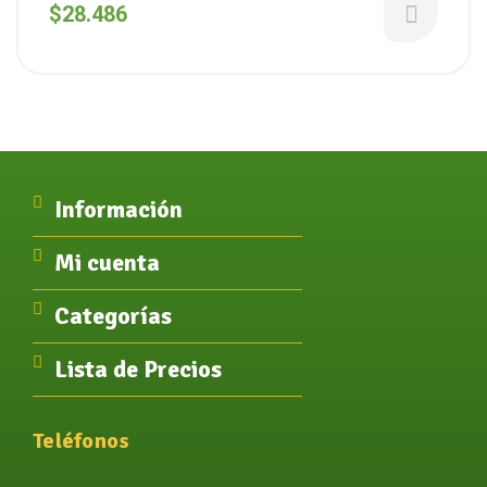
(Entrenuts)x 10 unid.
$
28.486
Información
Mi cuenta
Categorías
Lista de Precios
Teléfonos