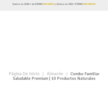
Envíos en CABA + de $50000
SIN CARGO
y Envíos en GBA + $70000
SIN CARGO!
Página De Inicio
Almacén
Combo Familiar
Saludable Premium | 10 Productos Naturales