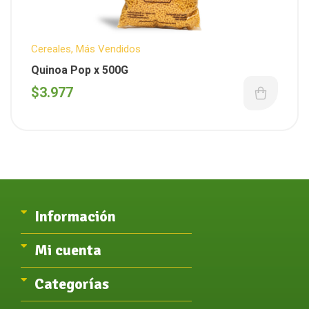
Cereales
,
Más Vendidos
Quinoa Pop x 500G
$
3.977
Información
Mi cuenta
Categorías