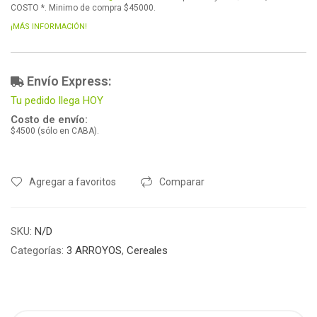
COSTO *. Minimo de compra $45000.
¡MÁS INFORMACIÓN!
Envío Express:
Tu pedido llega HOY
Costo de envío:
$4500 (sólo en CABA).
Agregar a favoritos
Comparar
SKU:
N/D
Categorías:
3 ARROYOS
,
Cereales