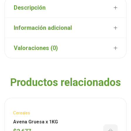
Descripción
Información adicional
Valoraciones (0)
Productos relacionados
Cereales
Avena Gruesa x 1KG