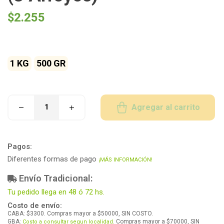
$
2.255
1 KG
500 GR
Agregar al carrito
Pagos:
Diferentes formas de pago
¡MÁS INFORMACIÓN!
Envío Tradicional:
Tu pedido llega en 48 ó 72 hs.
Costo de envío:
CABA: $3300. Compras mayor a $50000, SIN COSTO.
GBA:
Compras mayor a $70000, SIN
Costo a consultar segun localidad.