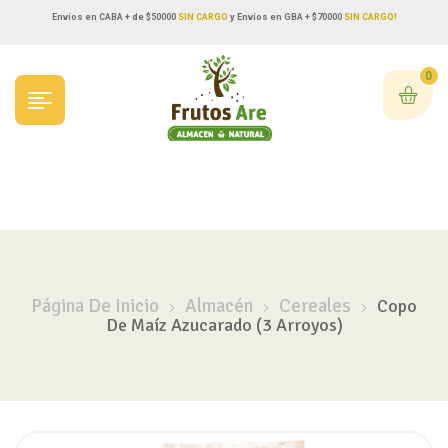
Envíos en CABA + de $50000
SIN CARGO
y Envíos en GBA + $70000
SIN CARGO!
0
Página De Inicio
Almacén
Cereales
Copo
De Maíz Azucarado (3 Arroyos)