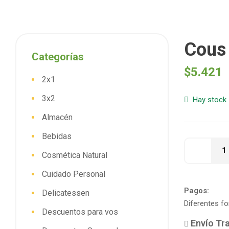
Cous 
Categorías
$
5.421
2x1
3x2
Hay stock
Almacén
Bebidas
Cosmética Natural
Cuidado Personal
Pagos:
Delicatessen
Diferentes f
Descuentos para vos
Envío Tra