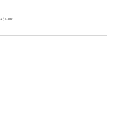
ra $45000.