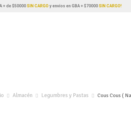
A + de $50000
SIN CARGO
y envíos en GBA + $70000
SIN CARGO!
io
Almacén
Legumbres y Pastas
Cous Cous ( Na