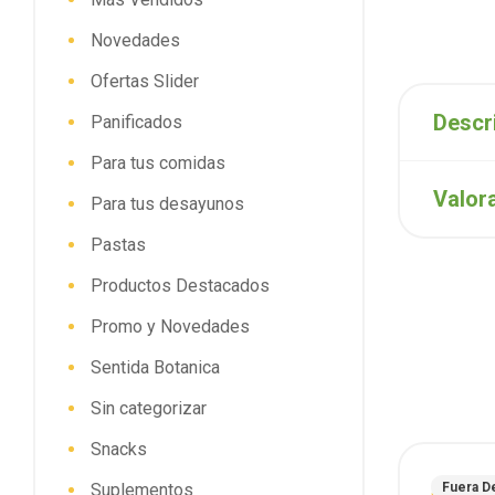
Novedades
Ofertas Slider
Descr
Panificados
Para tus comidas
Valor
Para tus desayunos
Pastas
Productos Destacados
Promo y Novedades
Sentida Botanica
Sin categorizar
Snacks
Suplementos
Fuera D