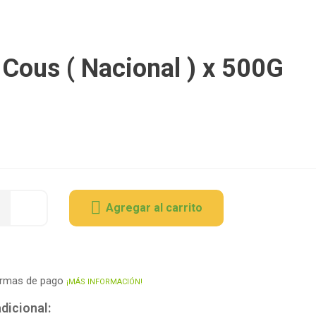
Cous ( Nacional ) x 500G
Agregar al carrito
ormas de pago
¡MÁS INFORMACIÓN!
dicional: