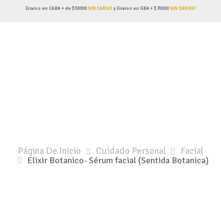
Envíos en CABA + de $50000
SIN CARGO
y Envíos en GBA + $70000
SIN CARGO!
Página De Inicio
Cuidado Personal
Facial
Elixir Botanico- Sérum facial (Sentida Botanica)