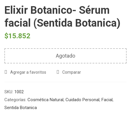
Elixir Botanico- Sérum
facial (Sentida Botanica)
$
15.852
Agotado
Agregar a favoritos
Comparar
SKU:
1002
Categorías:
Cosmética Natural
,
Cuidado Personal
,
Facial
,
Sentida Botanica